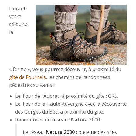
Durant
votre
séjour à
la
« ferme », vous pourrez découvrir, à proximité du
gîte de Fournels
, les chemins de randonnées
pédestres suivants :
Le Tour de l’Aubrac, à proximité du gîte : GR5.
Le Tour de la Haute Auvergne avec la découverte
des Gorges du Bez, à proximité du gîte.
Randonnées du réseau :
Natura 2000
Le réseau
Natura 2000
concerne des sites