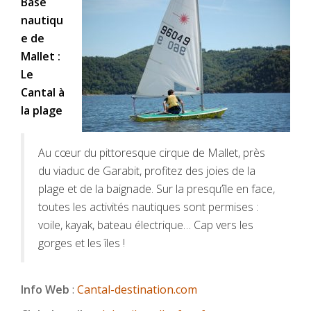
Base
nautiqu
e de
Mallet :
Le
Cantal à
la plage
Au cœur du pittoresque cirque de Mallet, près
du viaduc de Garabit, profitez des joies de la
plage et de la baignade. Sur la presqu’île en face,
toutes les activités nautiques sont permises :
voile, kayak, bateau électrique… Cap vers les
gorges et les îles !
Info Web
:
Cantal-destination.com