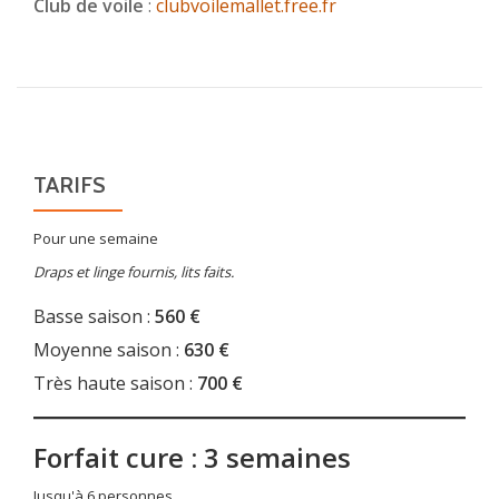
Club de voile
:
clubvoilemallet.free.fr
TARIFS
Pour une semaine
Draps et linge fournis, lits faits.
Basse saison :
560 €
Moyenne saison :
630 €
Très haute saison :
700 €
Forfait cure : 3 semaines
Jusqu'à 6 personnes