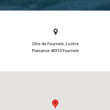
DE
RUBAN
:NOUS
CONTACTER
Gîte de Fournels, Lozère
Plaisance 48310 Fournels