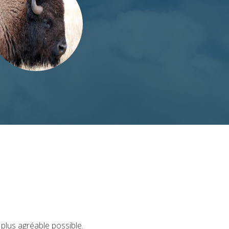
plus agréable possible.