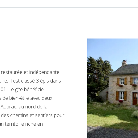
t restaurée et indépendante
re. Il est classé 3 épis dans
01. Le gîte bénéficie
rs de bien-être avec deux
'Aubrac, au nord de la
des chemins et sentiers pour
 territoire riche en