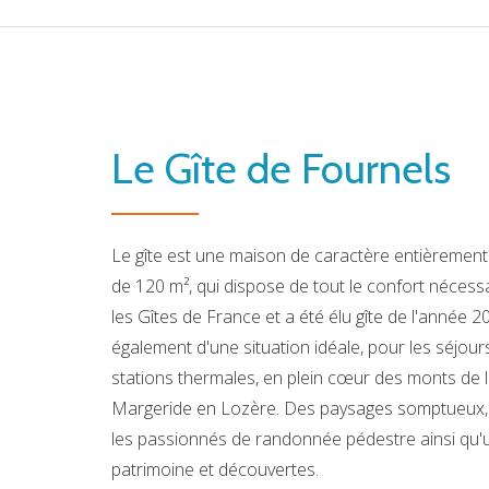
Le Gîte de Fournels
Le gîte est une maison de caractère entièremen
de 120 m², qui dispose de tout le confort nécessai
les Gîtes de France et a été élu gîte de l'année 20
également d'une situation idéale, pour les séjou
stations thermales, en plein cœur des monts de l
Margeride en Lozère. Des paysages somptueux, 
les passionnés de randonnée pédestre ainsi qu'un
patrimoine et découvertes.